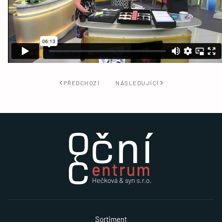
PŘEDCHOZÍ
NÁSLEDUJÍCÍ
Sortiment