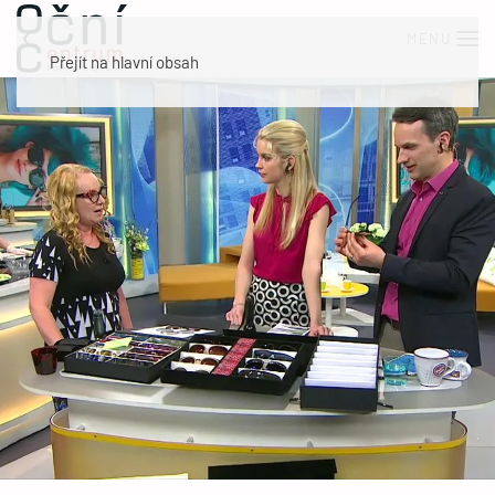
MENU
Přejít na hlavní obsah