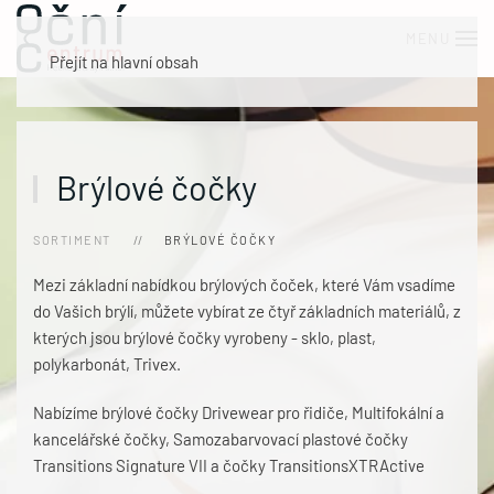
MENU
Přejít na hlavní obsah
Brýlové čočky
SORTIMENT
BRÝLOVÉ ČOČKY
Mezi základní nabídkou brýlových čoček, které Vám vsadíme
do Vašich brýlí, můžete vybírat ze čtyř základních materiálů, z
kterých jsou brýlové čočky vyrobeny - sklo, plast,
polykarbonát, Trivex.
Nabízíme brýlové čočky Drivewear pro řidiče, Multifokální a
kancelářské čočky, Samozabarvovací plastové čočky
Transitions Signature VII a čočky TransitionsXTRActive