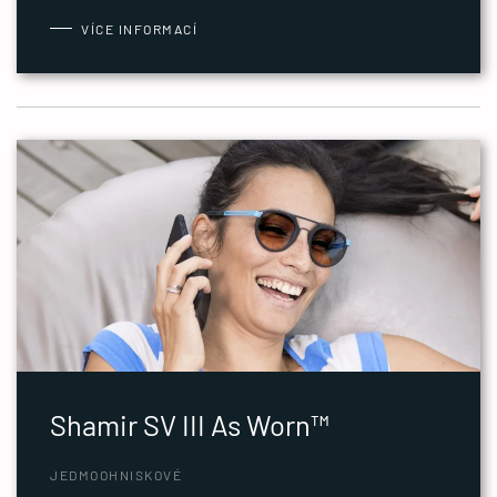
VÍCE INFORMACÍ
Shamir SV III As Worn™
JEDMOOHNISKOVÉ