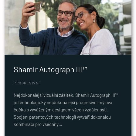
Shamir Autograph III™
PROGRESIVNÍ
Nejdokonalejší vizuální zážitek. Shamir Autograph III™
je technologicky nejdokonalejší progresivní brýlová
čočka s vyváženým designem všech vzdáleností.
Spojení patentových technologií vytváří dokonalou
kombinaci pro všechny…