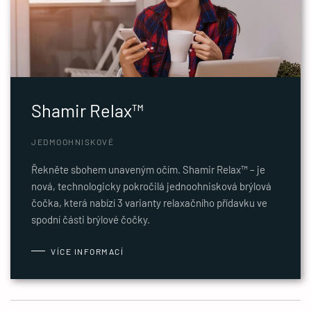
Shamir Relax™
JEDMOOHNISKOVÉ
Řekněte sbohem unaveným očím. Shamir Relax™ – je
nová, technologicky pokročilá jednoohnisková brýlová
čočka, která nabízí 3 varianty relaxačního přídavku ve
spodní části brýlové čočky.
VÍCE INFORMACÍ