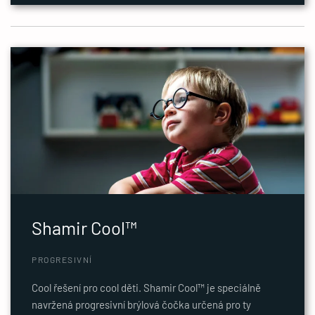
Shamir Cool™
PROGRESIVNÍ
Cool řešení pro cool děti. Shamir Cool™ je speciálně
navržená progresivní brýlová čočka určená pro ty