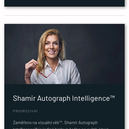
Shamir Autograph Intelligence™
PROGRESIVNÍ
Zaměřeno na vizuální věk™. Shamir Autograph