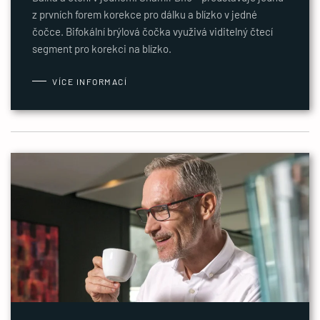
z prvních forem korekce pro dálku a blízko v jedné
čočce. Bifokální brýlová čočka využivá viditelný čtecí
segment pro korekci na blízko.
VÍCE INFORMACÍ