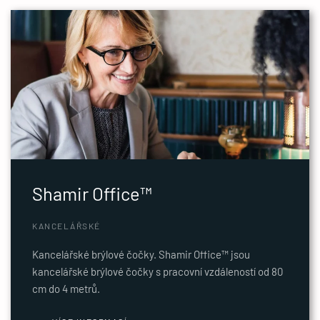
Shamir Office™
KANCELÁŘSKÉ
Kancelářské brýlové čočky. Shamir Office™ jsou
kancelářské brýlové čočky s pracovní vzdáleností od 80
cm do 4 metrů.