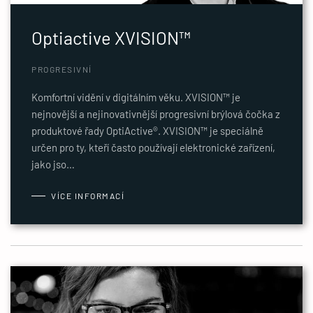
Optiactive XVISION™
PROGRESIVNÍ
Komfortní vidění v digitálním věku. XVISION™ je
nejnovější a nejinovativnější progresivní brýlová čočka z
produktové řady OptiActive®. XVISION™ je speciálně
určen pro ty, kteří často používají elektronické zařízení,
jako jso…
VÍCE INFORMACÍ