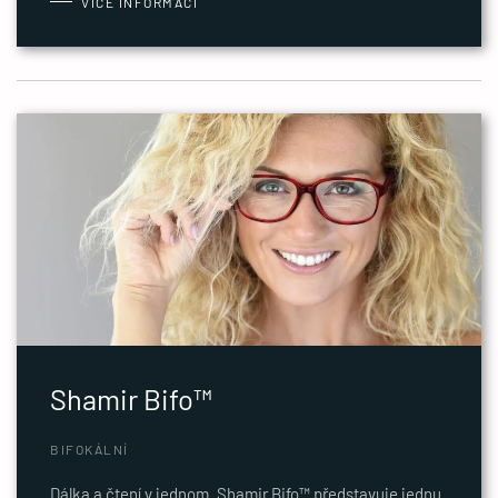
VÍCE INFORMACÍ
Shamir Bifo™
BIFOKÁLNÍ
Dálka a čtení v jednom. Shamir Bifo™ představuje jednu