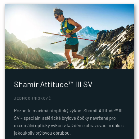
Shamir Attitude™ III SV
JEDMOOHNISKOVÉ
Poznejte maximální optický výkon. Shamit Attitude™ III
SV – speciální asférické brýlové čočky navržené pro
maximální optický výkon v každém zobrazovacím úhlu s
jakoukoliv brýlovou obrubou.