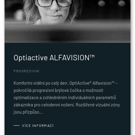
Optiactive ALFAVISION™
PROGRESIVNÍ
Komfortní vidění po celý den. OptiActive® Alfavision™ –
pokročilá progresivní brýlová čočka s možností
optimalizace a zohledněním individuálních parametrů
zákazníka pro celodenní nošení. Rozšířené vizuální zóny
jsou přizpůso…
VÍCE INFORMACÍ