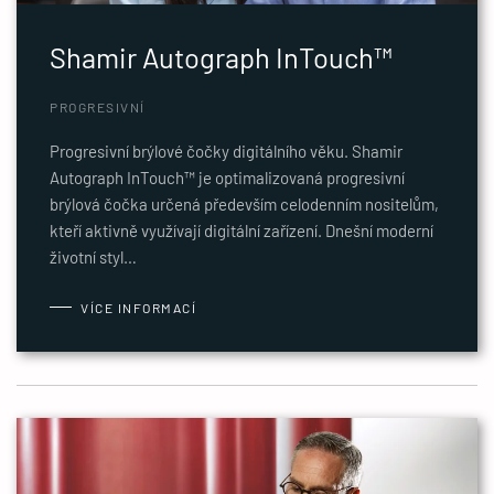
Shamir Autograph InTouch™
PROGRESIVNÍ
Progresivní brýlové čočky digitálního věku. Shamir
Autograph InTouch™ je optimalizovaná progresivní
brýlová čočka určená především celodenním nositelům,
kteří aktivně využívají digitální zařízení. Dnešní moderní
životní styl…
VÍCE INFORMACÍ