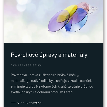
Povrchové úpravy a materiály
* CHARAKTERISTIKA
Povrchová úprava zušlechťuje brýlové čočky,
minimalizuje rušivé odlesky a snižuje vizuální oslnění,
eliminuje tvorbu Newtonových kruhů, zvyšuje průchod
světla, poskytuje ochranu proti UV záření.
VÍCE INFORMACÍ