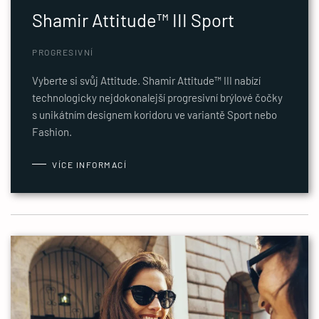
Shamir Attitude™ III Sport
PROGRESIVNÍ
Vyberte si svůj Attitude. Shamir Attitude™ III nabízí
technologicky nejdokonalejší progresivní brýlové čočky
s unikátním designem koridoru ve variantě Sport nebo
Fashion.
VÍCE INFORMACÍ