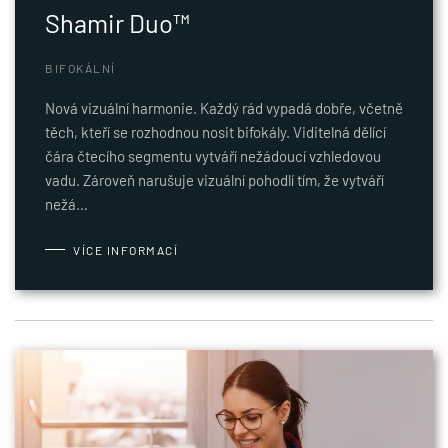
Shamir Duo™
BIFOKÁLNÍ
Nová vizuální harmonie. Každý rád vypadá dobře, včetně
těch, kteří se rozhodnou nosit bifokály. Viditelná dělící
čára čtecího segmentu vytváří nežádoucí vzhledovou
vadu. Zároveň narušuje vizuální pohodlí tím, že vytváří
nežá…
VÍCE INFORMACÍ