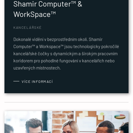
Shamir Computer™ &
WorkSpace™
KANCELÁŘSKÉ
Dokonalé vidění v bezprostředním okolí. Shamir
Computer™ a Workspace™ jsou technologicky pokročilé
kancelářské čočky s dynamickým a širokým pracovním
koridorem pro pohodlné fungování v kancelářích nebo
uzavřených místnostech.
VÍCE INFORMACÍ