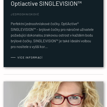
Optiactive SINGLEVISION™
JEDMOOHNISKOVÉ
Perfektní jednoohniskové čočky. OptiActive®
SINGLEVISION™ – brýlové čočky pro náročné uživatele
požadující dokonalou zrakovou ostrost v každém bodu
brýlové čočky. SINGLEVISION™ je také ideální volbou
pro nositele s vyšší kor…
VÍCE INFORMACÍ