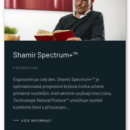
Shamir Spectrum+™
PROGRESIVNÍ
Ergonomie po celý den. Shamir Spectrum+™ je
optimalizovaná progresivní brýlová čočka určená
primárně nositelům, kteří aktivně využívají čtecí zónu.
Technologie Natural Posture™ umožňuje nositeli
komfortní čtení s přirozeným…
VÍCE INFORMACÍ