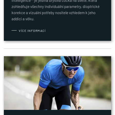
Intelligence™ je jediná brýlová čočka na světě, která
zohledňuje všechny individuální parametry, dioptrické
korekce a vizuální potřeby nositele vzhledem k jeho
addici a věku.
VÍCE INFORMACÍ