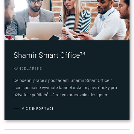
Shamir Smart Office™
KANCELÁŘSKÉ
Celodenní práce s počítačem. Shamir Smart Office™
jsou speciálně vyvinuté kancelářské brýlové čočky pro
uživatele počítačů s širokým pracovním designem.
VÍCE INFORMACÍ