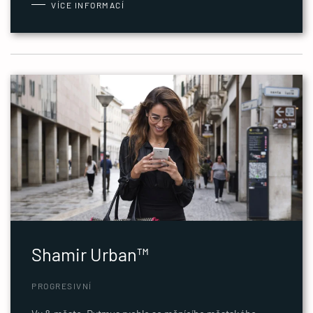
VÍCE INFORMACÍ
Shamir Urban™
PROGRESIVNÍ