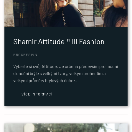
Shamir Attitude™ III Fashion
PROGRESIVNÍ
Vyberte si svůj Attitude. Je určena především pro módní
sluneční brýle s velkými tvary, velkým prohnutím a
velkými průměry brýlových čoček.
VÍCE INFORMACÍ