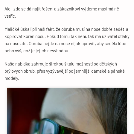
Ale i zde se dá najít řešení a zákazníkovi vyjdeme maximálně
vstříc.
Maličké úskalí přináší fakt, že obruba musí na nose dobře sedět a
kopírovat kořen nosu. Pokud tomu tak není, tak má uživatel otlaky
na nose atd. Obruba nejde na nose nijak upravit, aby seděla lépe
nebo výš, což je jejich nevýhodou.
Naše nabídka zahrnuje širokou škálu možností od dětských
brýlových obrub, přes vyzývavější po jemnější dámské a pánské
modely.