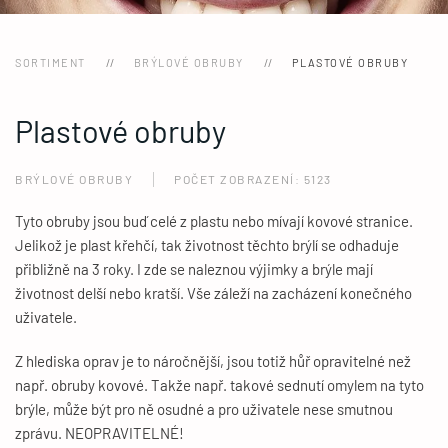
SORTIMENT
BRÝLOVÉ OBRUBY
PLASTOVÉ OBRUBY
Plastové obruby
BRÝLOVÉ OBRUBY
POČET ZOBRAZENÍ: 5123
Tyto obruby jsou buď celé z plastu nebo mívají kovové stranice.
Jelikož je plast křehčí, tak životnost těchto brýlí se odhaduje
přibližně na 3 roky. I zde se naleznou výjimky a brýle mají
životnost delší nebo kratší. Vše záleží na zacházení konečného
uživatele.
Z hlediska oprav je to náročnější, jsou totiž hůř opravitelné než
např. obruby kovové. Takže např. takové sednutí omylem na tyto
brýle, může být pro ně osudné a pro uživatele nese smutnou
zprávu. NEOPRAVITELNÉ!