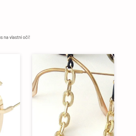
s na vlastní oči!