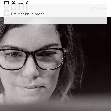
MENU
Přejít na hlavní obsah