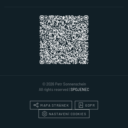
©
2026
Petr Sonnenschein
All rights reserved |
SPOJENEC
MAPA STRÁNEK
GDPR
NASTAVENÍ COOKIES