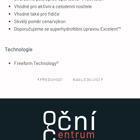
Vhodné pro aktivní a celodenní nositele
Vhodné také pro řidiče
Skvělý poměr cena/výkon
Doporučujeme se superhydrofóbní úpravou Excelent™
Technologie
Freeform Technology®
PŘEDCHOZÍ
NÁSLEDUJÍCÍ