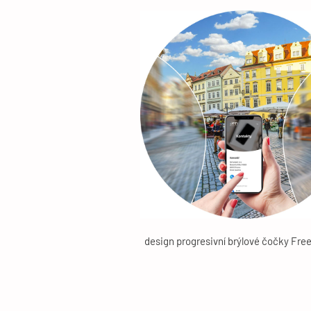
design progresivní brýlové čočky Fre