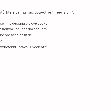
itů, které Vám přináší OptiActive® Freevision™.
sivního designu brýlové čočky
i klasickým konvenčním čočkám
ebo občasné nositele
on
ydrofóbní úpravou Excelent™